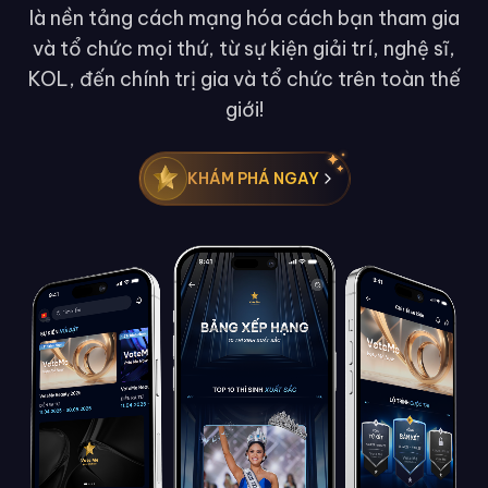
là nền tảng cách mạng hóa cách bạn tham gia
và tổ chức mọi thứ, từ sự kiện giải trí, nghệ sĩ,
KOL, đến chính trị gia và tổ chức trên toàn thế
giới!
KHÁM PHÁ NGAY